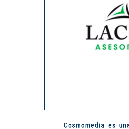
Cosmomedia es una