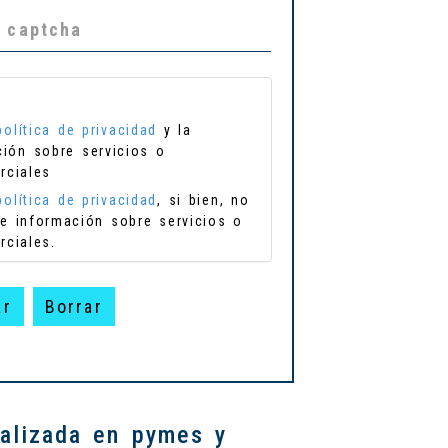
política de privacidad
y la
ción sobre servicios o
rciales
política de privacidad
, si bien, no
e información sobre servicios o
ciales.
ar
Borrar
alizada en pymes y