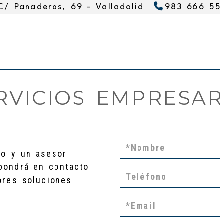
C/ Panaderos, 69 -
Valladolid
983 666 5
RVICIOS EMPRESARI
rio y un asesor
ondrá en contacto
ores soluciones