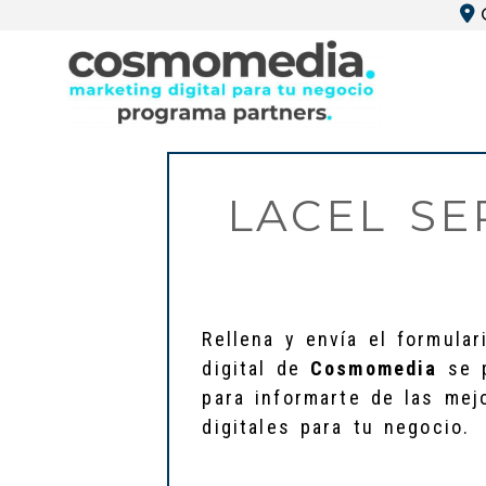
LACEL SE
Rellena y envía el formula
digital de
Cosmomedia
se p
para informarte de las mej
digitales para tu negocio.