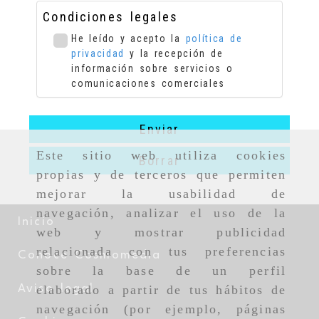
Condiciones legales
He leído y acepto la
política de
privacidad
y la recepción de
información sobre servicios o
comunicaciones comerciales
Enviar
Este sitio web utiliza cookies
Borrar
propias y de terceros que permiten
mejorar la usabilidad de
navegación, analizar el uso de la
Inicio
web y mostrar publicidad
relacionada con tus preferencias
Conoce Cosmomedia
sobre la base de un perfil
elaborado a partir de tus hábitos de
Aviso legal
navegación (por ejemplo, páginas