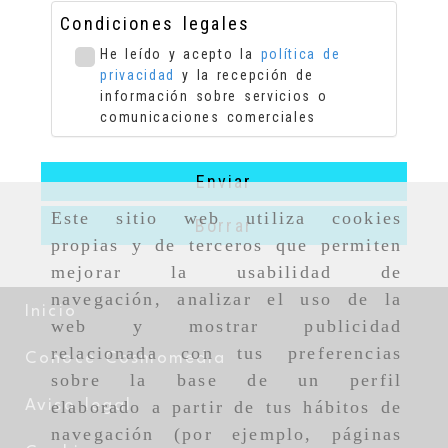
Condiciones legales
He leído y acepto la
política de
privacidad
y la recepción de
información sobre servicios o
comunicaciones comerciales
Enviar
Este sitio web utiliza cookies
Borrar
propias y de terceros que permiten
mejorar la usabilidad de
navegación, analizar el uso de la
Inicio
web y mostrar publicidad
relacionada con tus preferencias
Conoce Cosmomedia
sobre la base de un perfil
elaborado a partir de tus hábitos de
Aviso legal
navegación (por ejemplo, páginas