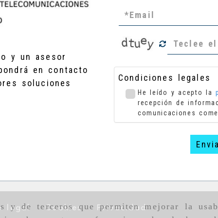
rio y un asesor
ondrá en contacto
Condiciones legales
ores soluciones
He leído y acepto la
recepción de informa
comunicaciones come
Envi
as y de terceros que permiten mejorar la usab
o legal
Cookies
Privacidad